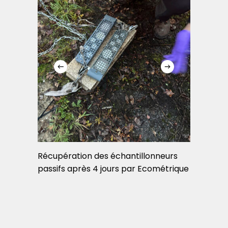
Récupération des échantillonneurs
Récupé
passifs après 4 jours par Ecométrique
passif