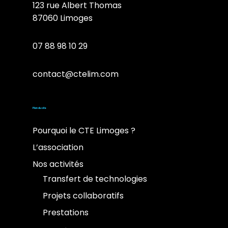
123 rue Albert Thomas
87060 Limoges
07 88 98 10 29
contact@ctelim.com
Plan du site
Pourquoi le CTE Limoges ?
L’association
Nos activités
Transfert de technologies
Projets collaboratifs
Prestations