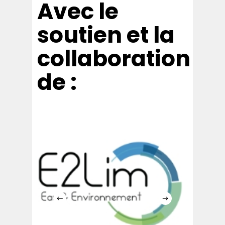
Avec le
soutien et la
collaboration
de :