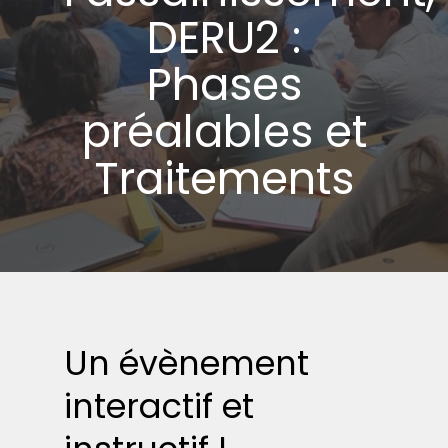
DERU2 :
Phases
préalables et
Traitements
Un évènement
interactif et