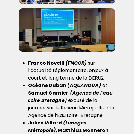
Franco Novelli
(FNCCR)
sur
l’actualité réglementaire, enjeux à
court et long terme de la DERU2
Océane Daban
(AQUANOVA)
et
Samuel Garnier
,
(Agence de l’eau
Loire Bretagne)
excusé de la
journée sur le Réseau Micropolluants
Agence de l’Eau Loire-Bretagne
Julien Villard
(Limoges
Métropole)
,
Matthias Monneron