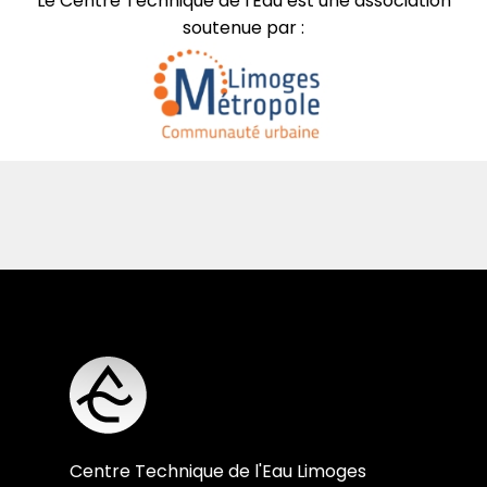
Le Centre Technique de l'Eau est une association
soutenue par :
Centre Technique de l'Eau Limoges