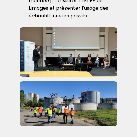
matinée pour visiter la STEP de
Limoges et présenter l’usage des
échantillonneurs passifs.