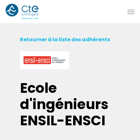
Passer
Men
au
contenu
principal
Retourner à la liste des adhérents
Ecole
d'ingénieurs
ENSIL-ENSCI