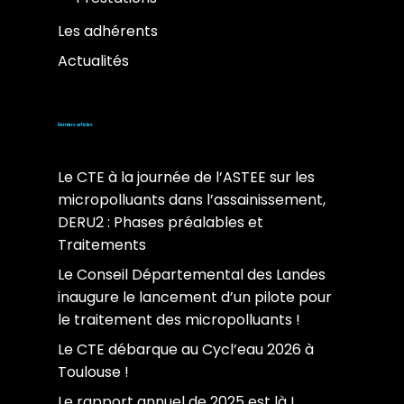
Les adhérents
Actualités
Derniers articles
Le CTE à la journée de l’ASTEE sur les
micropolluants dans l’assainissement,
DERU2 : Phases préalables et
Traitements
Le Conseil Départemental des Landes
inaugure le lancement d’un pilote pour
le traitement des micropolluants !
Le CTE débarque au Cycl’eau 2026 à
Toulouse !
Le rapport annuel de 2025 est là !