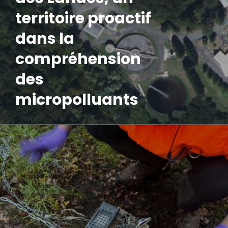
territoire proactif
dans la
compréhension
des
micropolluants