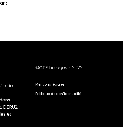
ar :
©CTE Limoges - 2022
Mentions légales
née de
Politique de confidentialité
 dans
, DERU2 :
es et