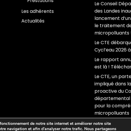
Prestations
Le Conseil Dép
des Landes inau
Les adhérents
lancement d’un 
Actualités
le traitement d
micropolluants 
Le CTE débarqu
Cycl’eau 2026 à
Le rapport annu
est là ! Téléchar
Le CTE, un part
impliqué dans 
proactive du Co
départemental 
pour la compré
micropolluants
nctionnement de notre site internet et améliorer notre site
otre navigation et afin d’analyser notre trafic. Nous partageons