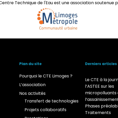
Centre Technique de l'Eau est une association soutenue p
Plan du site
Derniers articles
Pourquoi le CTE Limoges ?
Le CTE à la jour
L’association
l’ASTEE sur les
micropolluants
Nos activités
l’assainissement
Transfert de technologies
Phases préalabl
Projets collaboratifs
Traitements