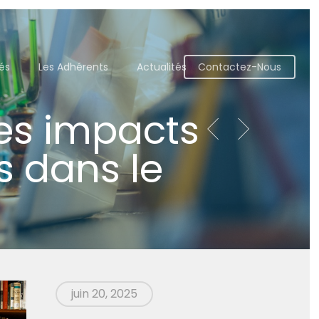
tés
Les Adhérents
Actualités
Contactez-Nous
les impacts
s dans le
juin 20, 2025