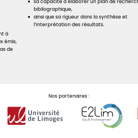
sa capacité à élaborer un plan de recherc
bibliographique,
ainsi que sa rigueur dans la synthèse et
l’interprétation des résultats.
nt à
ux émis,
pas de
Nos partenaires :