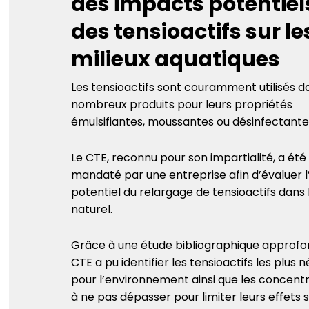
des impacts potentiel
des tensioactifs sur le
milieux aquatiques
Les tensioactifs sont couramment utilisés d
nombreux produits pour leurs propriétés
émulsifiantes, moussantes ou désinfectante
Le CTE, reconnu pour son impartialité, a été
mandaté par une entreprise afin d’évaluer 
potentiel du relargage de tensioactifs dans l
naturel.
Grâce à une étude bibliographique approfon
CTE a pu identifier les tensioactifs les plus 
pour l’environnement ainsi que les concent
à ne pas dépasser pour limiter leurs effets s