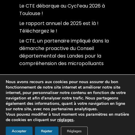
Le CTE débarque au Cycl’eau 2026 à
Toulouse !
Le rapport annuel de 2025 est là !
Téléchargez le !
Le CTE, un partenaire impliqué dans la
démarche proactive du Conseil
départemental des Landes pour la
compréhension des micropolluants
Nous avons recours aux cookies pour nous assurer du bon
©CTE Limoges - 2022
fonctionnement de notre site internet et améliorer notre site
internet, pour personnaliser notre contenu en fonction de votre
navigation et afin d’analyser notre trafic. Nous partageons
Mentions légales
également des informations, quant à votre navigation en ligne
sur notre site, avec nos partenaires analytiques.
Politique de confidentialité
Vous pouvez modifier à tout moment vos paramètres en matière
de cookies en cliquant sur
réglages
.
Accepter
Rejeter
Réglages