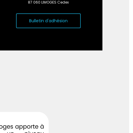
87 060 LIMOGES Cedex
Bulletin d'adhésion