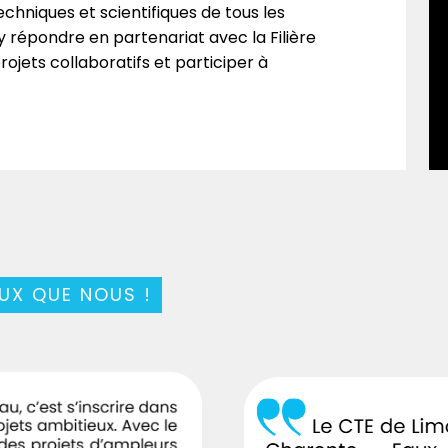
echniques et scientifiques de tous les
y répondre en partenariat avec la Filière
rojets collaboratifs et participer à
EUX QUE NOUS !