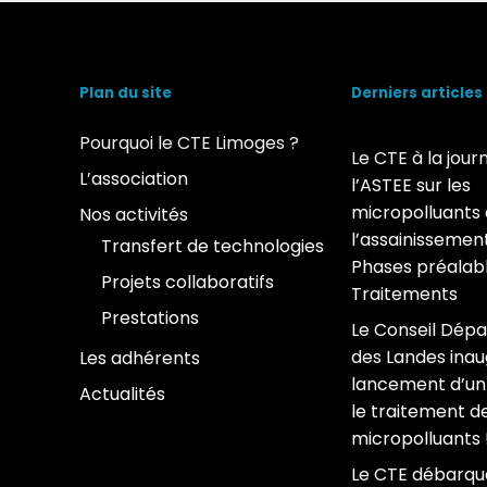
Plan du site
Derniers articles
Pourquoi le CTE Limoges ?
Le CTE à la jour
L’association
l’ASTEE sur les
micropolluants
Nos activités
l’assainissement
Transfert de technologies
Phases préalabl
Projets collaboratifs
Traitements
Prestations
Le Conseil Dép
des Landes inau
Les adhérents
lancement d’un 
Actualités
le traitement d
micropolluants 
Le CTE débarqu