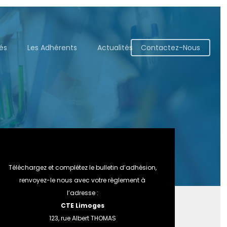
tés
Les Adhérents
Actualités
Contactez-Nous
Téléchargez et complétez le bulletin d’adhésion,
renvoyez-le nous avec votre règlement à
l’adresse :
CTE Limoges
123, rue Albert THOMAS